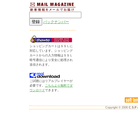
バックナンバー
ショッピングカートはＳＳＬに
対応しています。ショッピング
カートからの入力情報はＳＳＬ
暗号通信により安全に処理され
送信されます。
ご試聴にはリアルプレイヤーが
必要です。
こちらより無料でダ
ウンロード
できます。
Copyright © 2006
C.S.P 