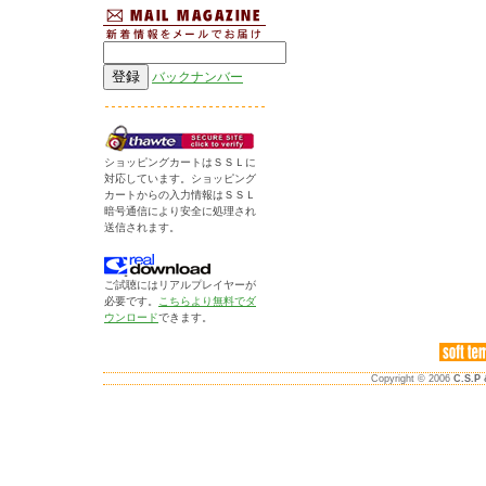
バックナンバー
ショッピングカートはＳＳＬに
対応しています。ショッピング
カートからの入力情報はＳＳＬ
暗号通信により安全に処理され
送信されます。
ご試聴にはリアルプレイヤーが
必要です。
こちらより無料でダ
ウンロード
できます。
Copyright © 2006
C.S.P 