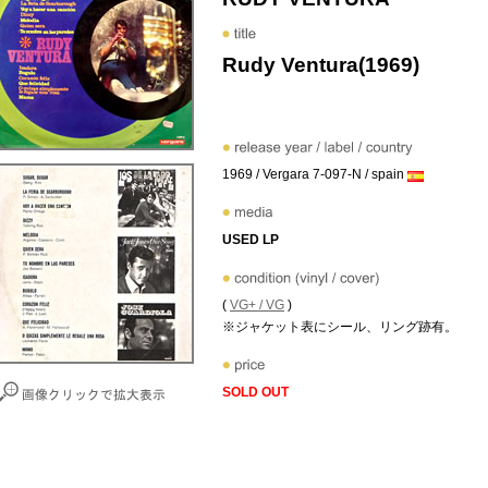
Rudy Ventura(1969)
1969 / Vergara 7-097-N / spain
USED LP
(
VG+ / VG
)
※ジャケット表にシール、リング跡有。
SOLD OUT