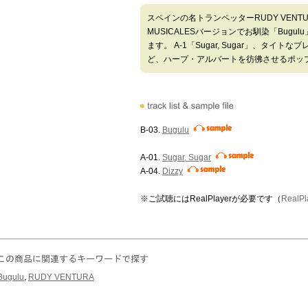
スペインの名トランペッターRUDY VENTU
MUSICALESバージョンでお馴染「Bug
ます。 A-1「Sugar, Sugar」、タイトな
ど、ハープ・アルバートを彷彿させるポッ
B-03.
Bugulu
A-01.
Sugar, Sugar
A-04.
Dizzy
※ご試聴にはRealPlayerが必要です（
Real
Bugulu
,
RUDY VENTURA