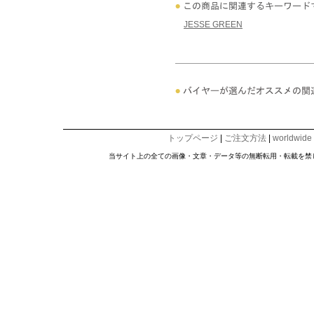
JESSE GREEN
トップページ
|
ご注文方法
|
worldwide
当サイト上の全ての画像・文章・データ等の無断転用・転載を禁じます。Copyright © 